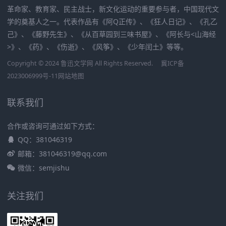
革命家、教育家、民主战士，新文化运动的重要参与者，中国现代文
学的奠基人之一。代表作品有《阿Q正传》、《狂人日记》、《孔乙
己》、《藤野先生》、《从百草园到三味书屋》、《阿长与<山海经
>》、《药》、《伤逝》、《风筝》、《少年闰土》等等。
Copyright © 2024 鲁迅文学网 All Rights Reserved.
冀ICP备
2023006999号-11
网站地图
联系我们
合作或咨询可通过如下方式：
QQ：381046319
邮箱：381046319@qq.com
微信：semjishu
关注我们