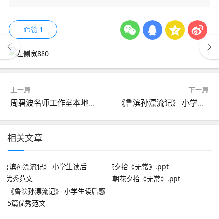
赞
1
上一篇
下一篇
周碧波名师工作室本地教学资源——《范爱农》阅读指导
《鲁滨孙漂流记》 小学生读后感5篇优秀范文
相关文章
朝花夕拾《无常》.ppt
《鲁滨孙漂流记》 小学生读后感
5篇优秀范文