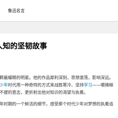
鲁迅名言
人知的坚韧故事
颗最耀眼的明星。他的作品犀利深刻，思想激荡，影响深远。
少年
时代用一种奇特的方式来战胜寒冷、坚持
学习
——嚼辣椒
不拔的意志，更折射出他对知识的渴望与执着。
年时期的一个鲜活的细节，感受那个时代少年对梦想的执着追