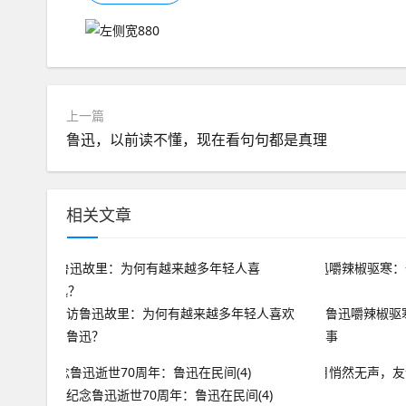
上一篇
鲁迅，以前读不懂，现在看句句都是真理
相关文章
访鲁迅故里：为何有越来越多年轻人喜欢
鲁迅嚼辣椒驱
鲁迅？
事
纪念鲁迅逝世70周年：鲁迅在民间(4)