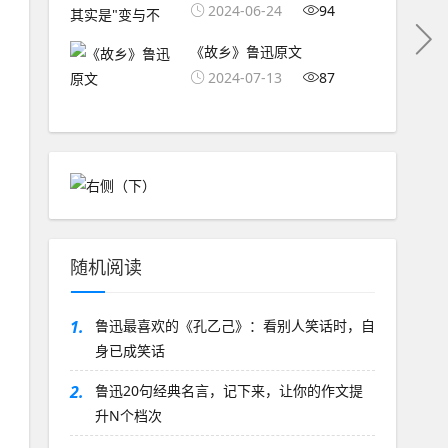
2024-06-24
94
《故乡》鲁迅原文
2024-07-13
87
随机阅读
1.
鲁迅最喜欢的《孔乙己》：看别人笑话时，自
身已成笑话
2.
鲁迅20句经典名言，记下来，让你的作文提
升N个档次