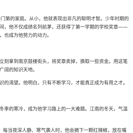
书香门第的家庭。从小，他就表现出非凡的聪明才智。少年时期的
间，他不仅成绩名列前茅，还获得了第一学期的学校奖章——
，也成为他努力的动力。
立刻拿到南京鼓楼街头，将奖章卖掉，换取一些资金。用这笔
广阔的知识天地。
识的渴望。他明白，只有不断学习，才能真正成为有用之才。
冬季的寒冷，成为他学习路上的一大难题。江南的冬天，气温
椒。每当夜深人静、寒气袭人时，他会摘下一颗红辣椒，放在嘴