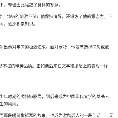
下，却也因此驱散了身体的寒意。
器”。辣椒的刺激不仅让他保持清醒，还锻炼了他的意志力。正
习，逐步积累知识。
射出他对学习的极致追求。面对寒冷，他没有选择抱怨或放
坚韧不拔的精神品质。正如他后来在文学和思想上的表现一样，
少年时期的嚼辣椒驱寒，到后来成为中国现代文学的奠基人，
生的风雨。
而那段嚼辣椒驱寒的故事，也成为激励后人的一段佳话——无