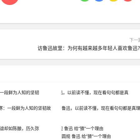
下一
访鲁迅故里：为何有越来越多年轻人喜欢鲁迅
寒：一段鲜为人知的坚韧故
鲁迅，以前读不懂，现在看句句都是真
圆规 鲁迅 给“猹”一个理由