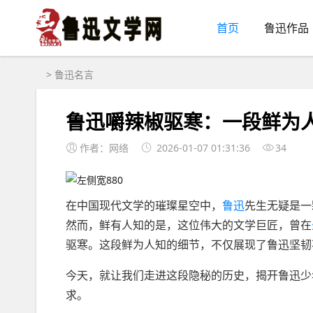
首页
鲁迅作品
>
鲁迅名言
鲁迅嚼辣椒驱寒：一段鲜为
作者：网络
2026-01-07 01:31:36
34
在中国现代文学的璀璨星空中，
鲁迅
先生无疑是一
然而，鲜有人知的是，这位伟大的文学巨匠，曾在
驱寒。这段鲜为人知的细节，不仅展现了鲁迅坚韧
今天，就让我们走进这段隐秘的历史，揭开鲁迅少
求。