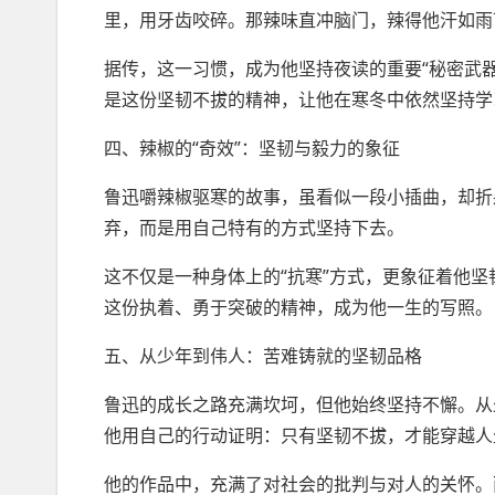
里，用牙齿咬碎。那辣味直冲脑门，辣得他汗如雨
据传，这一习惯，成为他坚持夜读的重要“秘密武
是这份坚韧不拔的精神，让他在寒冬中依然坚持学
四、辣椒的“奇效”：坚韧与毅力的象征
鲁迅嚼辣椒驱寒的故事，虽看似一段小插曲，却折
弃，而是用自己特有的方式坚持下去。
这不仅是一种身体上的“抗寒”方式，更象征着他
这份执着、勇于突破的精神，成为他一生的写照。
五、从少年到伟人：苦难铸就的坚韧品格
鲁迅的成长之路充满坎坷，但他始终坚持不懈。从
他用自己的行动证明：只有坚韧不拔，才能穿越人
他的作品中，充满了对社会的批判与对人的关怀。