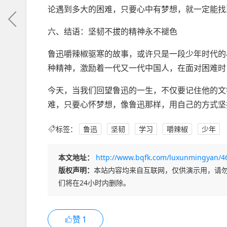
论遇到多大的困难，只要心中有梦想，就一定能找
六、结语：坚韧不拔的精神永不褪色
鲁迅嚼辣椒驱寒的故事，或许只是一段少年时代的
种精神，激励着一代又一代中国人，在面对困难时
今天，当我们回望鲁迅的一生，不仅要记住他的文
难，只要心怀梦想，像鲁迅那样，用自己的方式坚
标签：
鲁迅
坚韧
学习
嚼辣椒
少年
本文地址：
http://www.bqfk.com/luxunmingyan/4
版权声明：
本站内容均来自互联网，仅供演示用，请
们将在24小时内删除。
赞
1