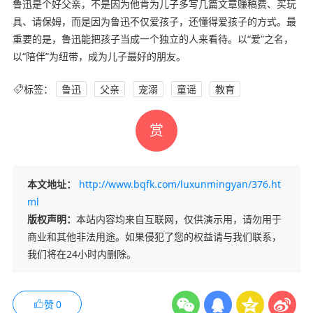
鲁迅是个好父亲，不是因为他肯为儿子多写几篇文章赚稿费、买玩
具、请保姆，而是因为鲁迅不仅爱孩子，还懂得爱孩子的方式。最
重要的是，鲁迅能把孩子当成一个独立的人来看待。以“爱”之名，
以“陪伴”为纽带，成为儿子最好的朋友。
标签：
鲁迅
父亲
宠溺
童谣
教育
赏
本文地址：
http://www.bqfk.com/luxunmingyan/376.ht
ml
版权声明：
本站内容均来自互联网，仅供演示用，请勿用于
商业和其他非法用途。如果侵犯了您的权益请与我们联系，
我们将在24小时内删除。
赞
0