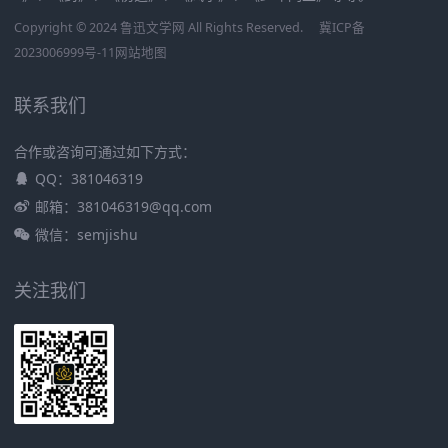
Copyright © 2024 鲁迅文学网 All Rights Reserved.
冀ICP备
2023006999号-11
网站地图
联系我们
合作或咨询可通过如下方式：
QQ：381046319
邮箱：381046319@qq.com
微信：semjishu
关注我们