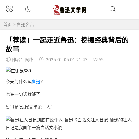
首页
>
鲁迅名言
「荐读」一起走近鲁迅：挖掘经典背后的
故事
作者：网络
2025-01-05 01:21:43
55
今天为什么读
鲁迅
？
也许一句话就够了
鲁迅是“现代文学第一人”