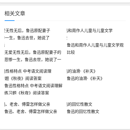
相关文章
鲁迅和周作人儿童与儿童文学观
无爱无性无后，鲁迅原配妻子的
比较
悲惨一生，鲁迅去世，她说了一
句话
鲁迅的油滑·《补天》
鲁迅性格特点 中考语文阅读理解
练习题《秋夜》阅读答案
鲁迅、老舍、傅雷怎样做父亲
鲁迅的回忆性散文